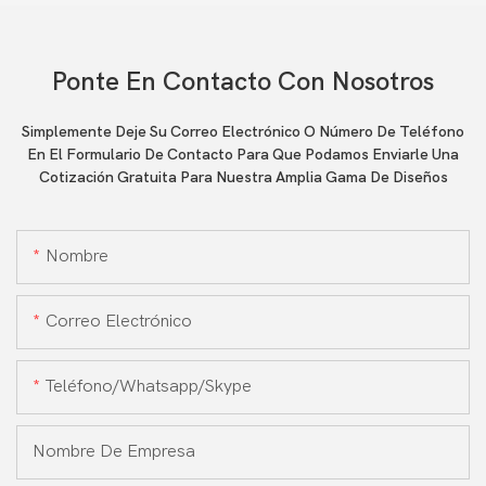
Ponte En Contacto Con Nosotros
Simplemente Deje Su Correo Electrónico O Número De Teléfono
En El Formulario De Contacto Para Que Podamos Enviarle Una
Cotización Gratuita Para Nuestra Amplia Gama De Diseños
Nombre
Correo Electrónico
Teléfono/whatsapp/skype
Nombre De Empresa