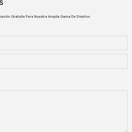
s
zación Gratuita Para Nuestra Amplia Gama De Diseños