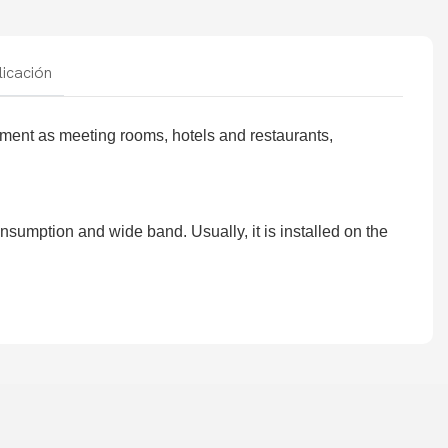
icación
nment as meeting rooms, hotels and restaurants,
sumption and wide band. Usually, it is installed on the