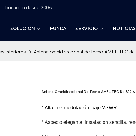
 fabricación desde 2006
SOLUCIÓN
FUNDA
SERVICIO
NOTICIAS
as interiores
Antena omnidireccional de techo AMPLITEC d
Antena Omnidireccional De Techo AMPLITEC De 800 A
* Alta intermodulación, bajo VSWR.
* Aspecto elegante, instalación sencilla, re