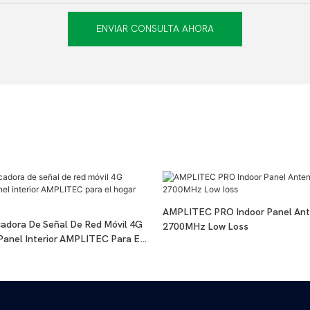
ENVIAR CONSULTA AHORA
AMPLITEC PRO Indoor Panel Ant
cadora De Señal De Red Móvil 4G
2700MHz Low Loss
 Panel Interior AMPLITEC Para El
 Pérdida