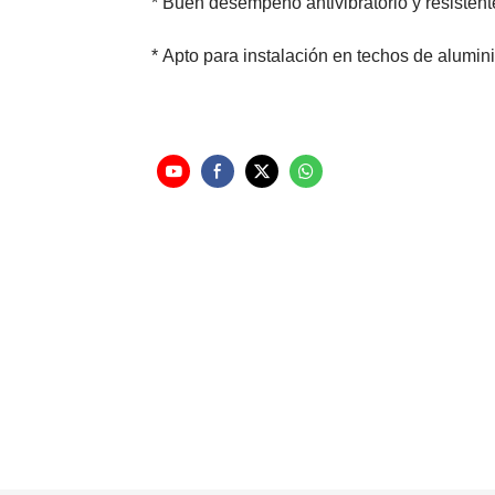
* Buen desempeño antivibratorio y resistent
* Apto para instalación en techos de alumin