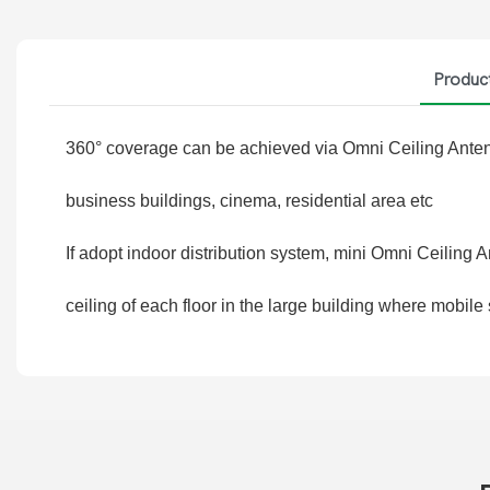
Produc
360° coverage can be achieved via Omni Ceiling Antenna
business buildings, cinema, residential area etc
If adopt indoor distribution system, mini Omni Ceiling
ceiling of each floor in the large building where mobil