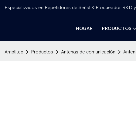
Especializados en Repetidores de Señal & Bloqueador R&D y
HOGAR
PRODUCTOS
Amplitec
Productos
Antenas de comunicación
Anten