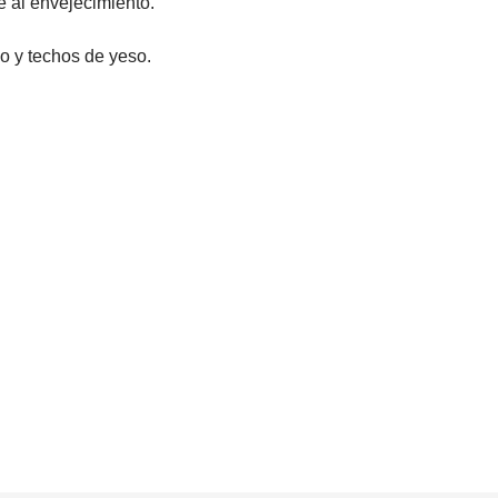
e al envejecimiento.
io y techos de yeso.