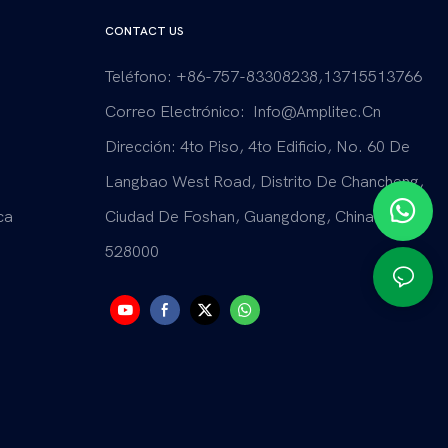
CONTACT US
Teléfono: +86-757-83308238,13715513766
Correo Electrónico:
Info@amplitec.cn
Dirección: 4to Piso, 4to Edificio, No. 60 De
Langbao West Road, Distrito De Chancheng,
ca
Ciudad De Foshan, Guangdong, China.
528000