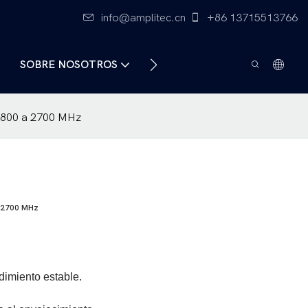
info@amplitec.cn
+86 13715513766
SOBRE NOSOTROS
CONTÁCTENOS
e 800 a 2700 MHz
 2700 MHz
ndimiento estable.