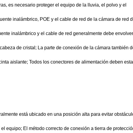
s, es necesario proteger el equipo de la lluvia, el polvo y el
 puente inalámbrico, POE y el cable de red de la cámara de red 
 puente inalámbrico y el cable de red generalmente debe envolve
 cabeza de cristal; La parte de conexión de la cámara también 
inta aislante; Todos los conectores de alimentación deben esta
eralmente está ubicado en una posición alta para evitar obstácul
el equipo; El método correcto de conexión a tierra de protecció