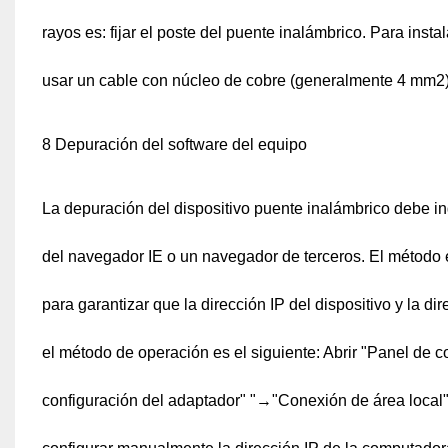
rayos es: fijar el poste del puente inalámbrico. Para insta
usar un cable con núcleo de cobre (generalmente 4 mm2) y
8 Depuración del software del equipo
La depuración del dispositivo puente inalámbrico debe ing
del navegador IE o un navegador de terceros. El método e
para garantizar que la dirección IP del dispositivo y la 
el método de operación es el siguiente: Abrir "Panel de 
configuración del adaptador" "→"Conexión de área local