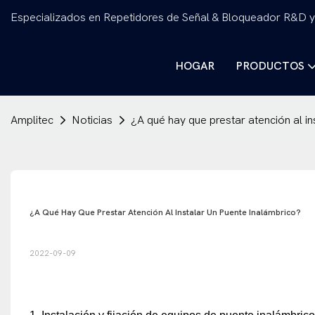
Especializados en Repetidores de Señal & Bloqueador R&D y
HOGAR
PRODUCTOS
Amplitec
Noticias
¿A qué hay que prestar atención al in
¿A Qué Hay Que Prestar Atención Al Instalar Un Puente Inalámbrico?
2022-09-09