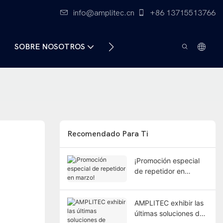
info@amplitec.cn
+86 13715513766
SOBRE NOSOTROS
CONTÁCTENOS
Recomendado Para Ti
¡Promoción especial
de repetidor en
marzo!
AMPLITEC exhibir las
últimas soluciones de