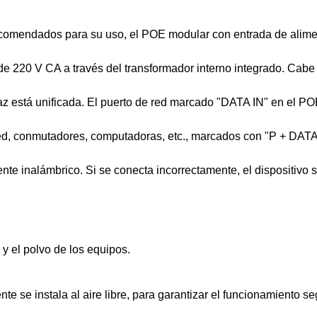
recomendados para su uso, el POE modular con entrada de alim
de 220 V CA a través del transformador interno integrado. Cabe
faz está unificada. El puerto de red marcado "DATA IN" en el P
red, conmutadores, computadoras, etc., marcados con "P + DAT
ente inalámbrico. Si se conecta incorrectamente, el dispositivo 
 y el polvo de los equipos.
 se instala al aire libre, para garantizar el funcionamiento se