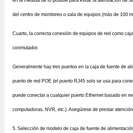
en la medida de lo posible para evitar la atenuación de l
del centro de monitoreo o sala de equipos (más de 100 m),
Cuarto, la correcta conexión de equipos de red como caj
conmutador.
Generalmente hay tres puertos en la caja de fuente de a
puerto de red POE (el puerto RJ45 solo se usa para conec
puede conectar a cualquier puerto Ethernet basado en re
computadoras, NVR, etc.). Asegúrese de prestar atención a
5. Selección de modelo de caja de fuente de alimentaci