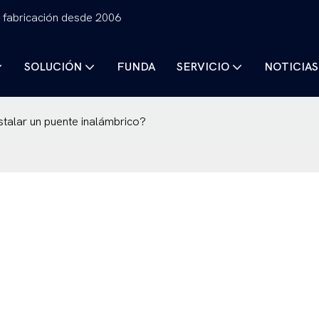
 fabricación desde 2006
SOLUCIÓN
FUNDA
SERVICIO
NOTICIAS
stalar un puente inalámbrico?