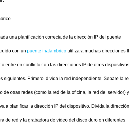
'.
mbrico
ada una planificación correcta de la dirección IP del puente
truido con un
puente inalámbrico
utilizará muchas direcciones I
co entre en conflicto con las direcciones IP de otros dispositivos
s siguientes. Primero, divida la red independiente. Separe la r
e otras redes (como la red de la oficina, la red del servidor) y 
a planificar la dirección IP del dispositivo. Divida la dirección
ara de red y la grabadora de vídeo del disco duro en diferentes