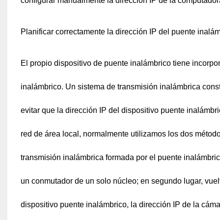
configurar manualmente la dirección IP de la computadora
Planificar correctamente la dirección IP del puente inalá
El propio dispositivo de puente inalámbrico tiene incorpor
inalámbrico. Un sistema de transmisión inalámbrica cons
evitar que la dirección IP del dispositivo puente inalámbri
red de área local, normalmente utilizamos los dos método
transmisión inalámbrica formada por el puente inalámbrico d
un conmutador de un solo núcleo; en segundo lugar, vuelva 
dispositivo puente inalámbrico, la dirección IP de la cám