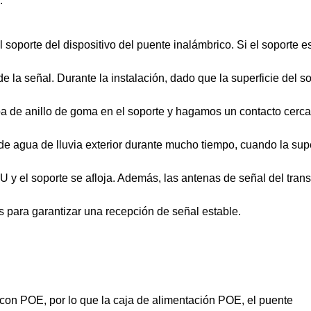
.
el soporte del dispositivo del puente inalámbrico. Si el soporte e
de la señal. Durante la instalación, dado que la superficie del s
a de anillo de goma en el soporte y hagamos un contacto cerca
ón de agua de lluvia exterior durante mucho tiempo, cuando la supe
e U y el soporte se afloja. Además, las antenas de señal del tran
s para garantizar una recepción de señal estable.
con POE, por lo que la caja de alimentación POE, el puente