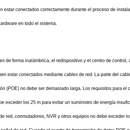
en estar conectados correctamente durante el proceso de instal
hardware en todo el sistema.
s de forma inalámbrica, el redispositivo y el centro de control,
eben estar conectados mediante cables de red. La parte del cabl
ión (POE) no debe ser demasiado larga. Los requisitos para el 
e exceder los 25 m para evitar un suministro de energía insufic
 de red, conmutadores, NVR y otros equipos no debe exceder l