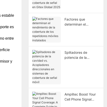
cobertura de señal en
Gitex Global 2025
s estable
Factores que
determinan el
oporte es
rendimiento de la
cobertura de los
no entre
repetidores móviles
instalados
rficie
Splitadores de
potencia de la
smisor y
cavidad vs.
Acopladores
direccionales en
sistemas de cobertura
de señal móvil
Amplitec Boost Your
Cell Phone Signal
Coverage: A Complete