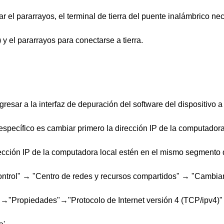
lar el pararrayos, el terminal de tierra del puente inalámbrico ne
 el pararrayos para conectarse a tierra.
resar a la interfaz de depuración del software del dispositivo a
specífico es cambiar primero la dirección IP de la computadora
dirección IP de la computadora local estén en el mismo segmento 
control" → "Centro de redes y recursos compartidos" → "Cambiar
"→"Propiedades"→"Protocolo de Internet versión 4 (TCP/ipv4)"