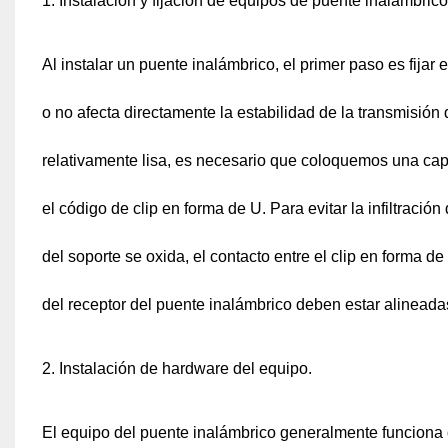
1. Instalación y fijación de equipos de puente inalámbrico
Al instalar un puente inalámbrico, el primer paso es fijar 
o no afecta directamente la estabilidad de la transmisión 
relativamente lisa, es necesario que coloquemos una cap
el código de clip en forma de U. Para evitar la infiltraci
del soporte se oxida, el contacto entre el clip en forma d
del receptor del puente inalámbrico deben estar alineada
2. Instalación de hardware del equipo.
El equipo del puente inalámbrico generalmente funciona 