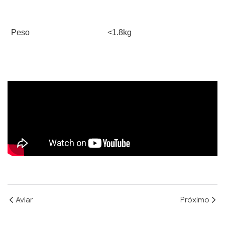
Peso
<1.8kg
Aviar
Próximo