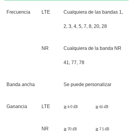
Frecuencia
LTE
Cualquiera de las bandas 1,
2, 3, 4, 5, 7, 8, 20, 28
NR
Cualquiera de la banda NR
41, 77, 78
Banda ancha
Se puede personalizar
Ganancia
LTE
≧ 6
0
dB
≧
65
dB
NR
≧
70
dB
≧ 7
5
dB