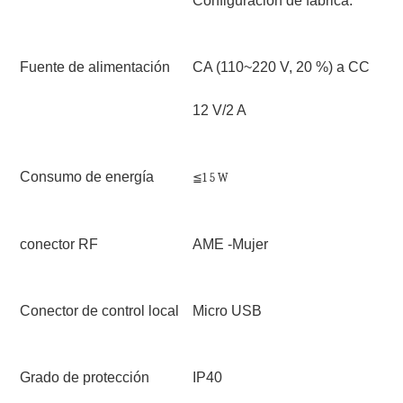
Configuración de fábrica.
Fuente de alimentación
CA (110~220 V, 20 %) a CC
12 V/2 A
Consumo de energía
≦1
5
W
conector RF
AME -Mujer
Conector de control local
Micro USB
Grado de protección
IP40