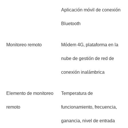
Aplicación móvil de conexión
Bluetooth
Monitoreo remoto
Módem 4G, plataforma en la
nube de gestión de red de
conexión inalámbrica
Elemento de monitoreo
Temperatura de
remoto
funcionamiento, frecuencia,
ganancia, nivel de entrada