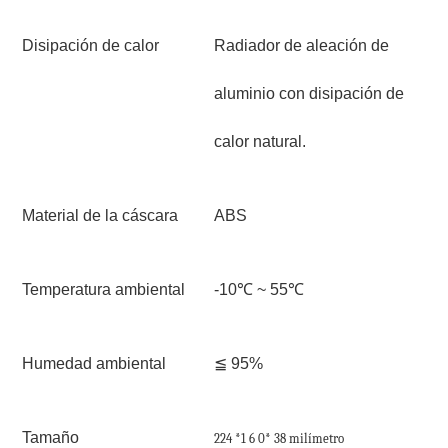
Disipación de calor
Radiador de aleación de
aluminio con disipación de
calor natural.
Material de la cáscara
ABS
Temperatura ambiental
-10℃ ~ 55℃
Humedad ambiental
≦ 95%
Tamaño
224
*1
6
0*
38
milímetro