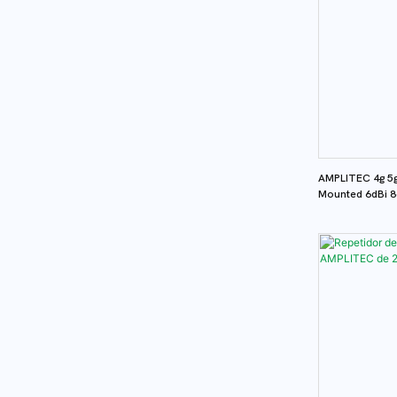
AMPLITEC 4g 5g 
Mounted 6dBi 8
Loss