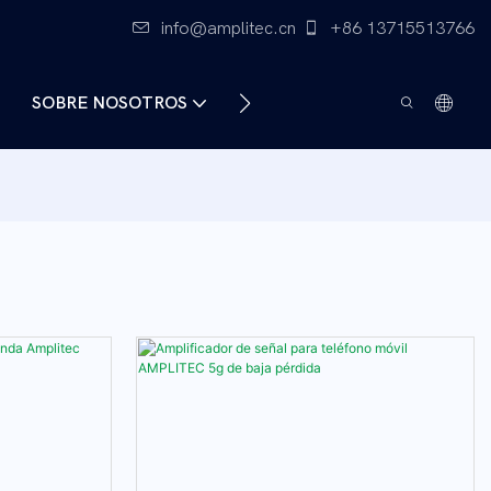
info@amplitec.cn
+86 13715513766
SOBRE NOSOTROS
CONTÁCTENOS