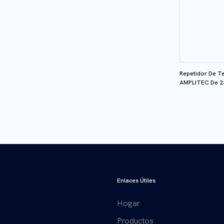
Repetidor De T
AMPLITEC De 23
Enlaces Útiles
Hogar
Productos