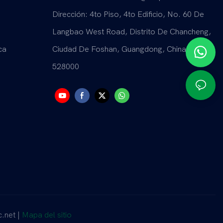
Dirección: 4to Piso, 4to Edificio, No. 60 De
Langbao West Road, Distrito De Chancheng,
ca
Ciudad De Foshan, Guangdong, China.
528000
.net |
Mapa del sitio