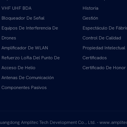
VHF UHF BDA
Historia
Bloqueador De Señal
Gestión
Equipos De Interferencia De
Espectáculo De Fábri
Drones
Control De Calidad
Amplificador De WLAN
Propiedad Intelectual
Refuerzo LoRa Del Punto De
Certificados
Acceso De Helio
Certificado De Honor
Antenas De Comunicación
Componentes Pasivos
uangdong Amplitec Tech Development Co., Ltd. - www.amplitec